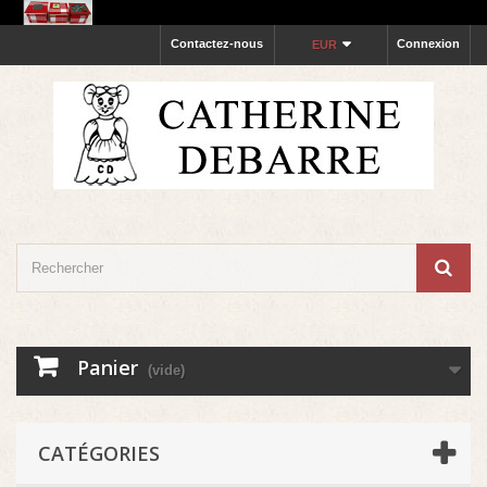
Contactez-nous
Connexion
EUR
Panier
(vide)
CATÉGORIES