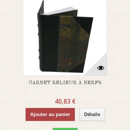
CARNET RELIEUR À NERFS
40,83 €
Ajouter au panier
Détails