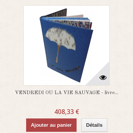
VENDREDI OU LA VIE SAUVAGE - livre...
408,33 €
Ajouter au panier
Détails