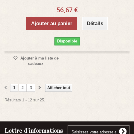
56,67 €
Ajouter au panier
Détails
Disponible
Ajouter à ma liste de
cadeaux
1
2
3
Afficher tout
Résultats 1 - 12 sur 25.
Lettre d'informations