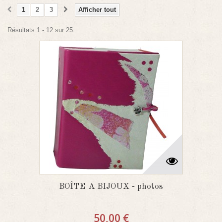
1
2
3
Afficher tout
Résultats 1 - 12 sur 25.
BOÎTE A BIJOUX - photos
50,00 €