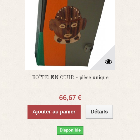
BOÎTE EN CUIR - pièce unique
66,67 €
Ajouter au panier
Détails
Disponible