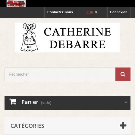
Contactez-nous
Connexion
EUR
Panier
(vide)
CATÉGORIES